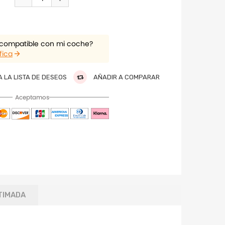
 compatible con mi coche?
fica
 LA LISTA DE DESEOS
AÑADIR A COMPARAR
Aceptamos
TIMADA