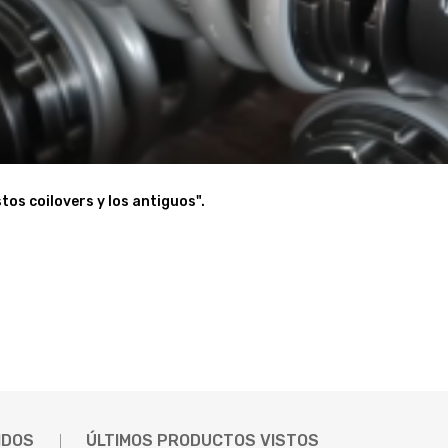
ecánicos cualificados y cumplir con la normativa local aplicable sobr
tos coilovers y los antiguos".
IDOS
ÚLTIMOS PRODUCTOS VISTOS