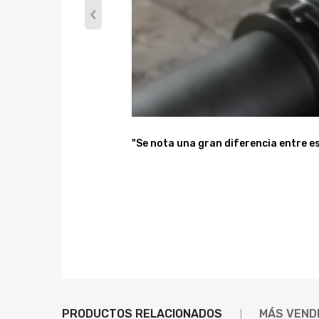
Todas las modificaciones deben ser instaladas por m
"Se nota una gran diferencia entre es
PRODUCTOS RELACIONADOS
MÁS VEND