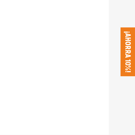
¡AHORRA 10%!