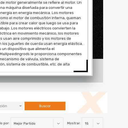
 de motor generalmente se refiere al motor. Un
una máquina diseñada para convertir una
energía en energía mecánica. Los motores
 como el motor de combustión interna, queman
ible para crear calor que luego se usa para
rabajo. Los motores eléctricos convierten la
éctrica en movimiento mecánico, los motores
s usan aire comprimido y los motores de
en los juguetes de cuerda usan energía elástica.
s un dispositivo que alimenta el
.MaXpeedingrods le proporciona componentes
mecanismo de válvula, sistema de
ión, sistema de combustible, etc. de alta
Buscar
o por:
Mostrar: