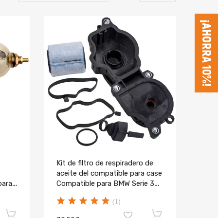
¡AHORRA 10%!
Kit de filtro de respiradero de
aceite del compatible para case
para
Compatible para BMW Serie 3
E46 11127781465
(1)