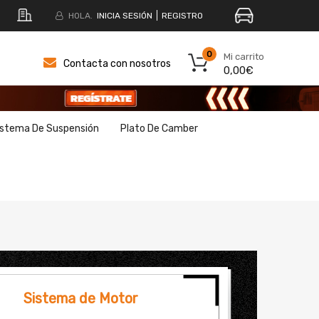
HOLA.
INICIA SESIÓN
REGISTRO
0
Mi carrito
Contacta con nosotros
0,00€
istema De Suspensión
Plato De Camber
Sistema de Motor