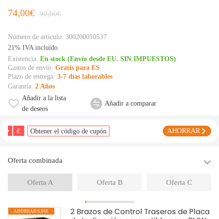
74,00€
90,00€
Número de artículo:
300200010537
21% IVA incluido
Existencia:
En stock (Envío desde EU. SIN IMPUESTOS)
Gastos de envío:
Gratis para ES
Plazo de entrega:
3-7 días laborables
Garantía:
2 Años
Añadir a la lista
Añadir a comparar
de deseos
€
AHORRAR
Obtener el código de cupón
Oferta combinada
Oferta A
Oferta B
Oferta C
2 Brazos de Control Traseros de Placa
AHORRAR:6,66€