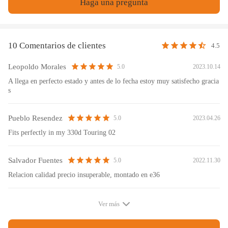
Haga una pregunta
10 Comentarios de clientes
4.5
Leopoldo Morales
2023.10.14
5.0
A llega en perfecto estado y antes de lo fecha estoy muy satisfecho gracia
s
Pueblo Resendez
2023.04.26
5.0
Fits perfectly in my 330d Touring 02
Salvador Fuentes
2022.11.30
5.0
Relacion calidad precio insuperable, montado en e36
Ver más