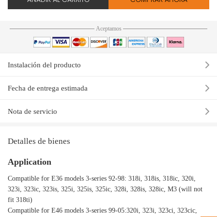
Aceptamos
Instalación del producto
Fecha de entrega estimada
Nota de servicio
Detalles de bienes
Application
Compatible for E36 models 3-series 92-98: 318i, 318is, 318ic, 320i,
323i, 323ic, 323is, 325i, 325is, 325ic, 328i, 328is, 328ic, M3 (will not
fit 318ti)
Compatible for E46 models 3-series 99-05:320i, 323i, 323ci, 323cic,