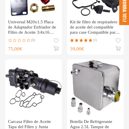
¡AHORRA 10%!
Universal M20x1.5 Placa
Kit de filtro de respiradero
de Adaptador Enfriador de
de aceite del compatible
Filtro de Aceite 3/4x16
para case Compatible para
UNF
BMW Serie 3 E46
(0)
(1)
11127781465
75,00€
39,00€
Carcasa Filtro de Aceite
Botella De Refrigerante
Tapa del Filtro y Junta
Agua 2.5L Tanque de