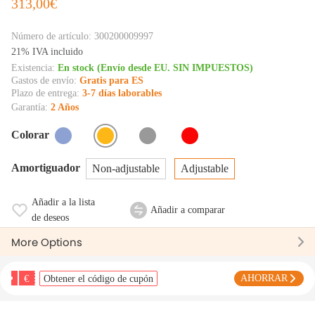
313,00€
Número de artículo:
300200009997
21% IVA incluido
Existencia:
En stock (Envío desde EU. SIN IMPUESTOS)
Gastos de envío:
Gratis para ES
Plazo de entrega:
3-7 días laborables
Garantía:
2 Años
Colorar
Amortiguador
Non-adjustable
Adjustable
Añadir a la lista
Añadir a comparar
de deseos
More Options
€
AHORRAR
Obtener el código de cupón