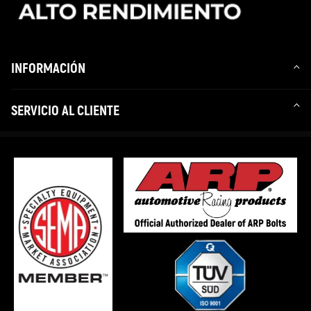
y cumplir con la normativa local aplicable sobre modificaciones de
vehículos.
INFORMACIÓN
SERVICIO AL CLIENTE