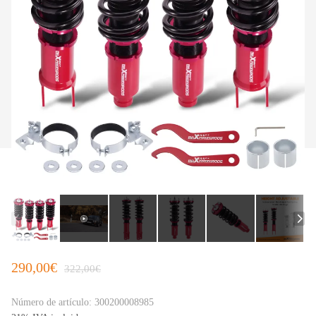
290,00€
322,00€
Número de artículo:
300200008985