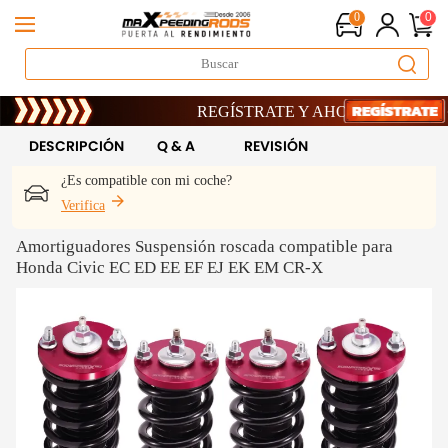
0
0
REGÍSTRATE Y AHORRA UN 10% · CÓD
REGÍSTRATE Y AHORRA UN 10% · CÓD
REGÍSTRATE Y AHORRA UN 10% · CÓD
DESCRIPCIÓN
Q & A
REVISIÓN
¿Es compatible con mi coche?
Verifica
Amortiguadores Suspensión roscada compatible para
Honda Civic EC ED EE EF EJ EK EM CR-X