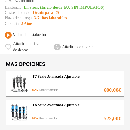
21% IVA incluido
Existencia:
En stock (Envío desde EU. SIN IMPUESTOS)
Gastos de envío:
Gratis para ES
Plazo de entrega:
3-7 días laborables
Garantía:
2 Años
Video de instalación
Añadir a la lista
Añadir a comparar
de deseos
MAS OPCIONES
T7 Serie Avanzada Ajustable
600,00€
Recomendar
87%
T6 Serie Avanzada Ajustable
522,00€
Recomendar
82%