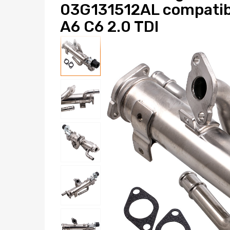
03G131512AL compatib
A6 C6 2.0 TDI