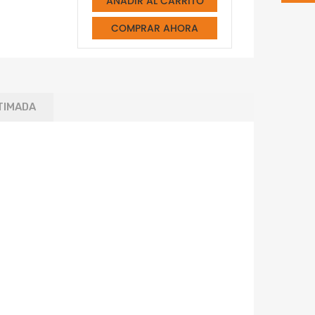
AÑADIR AL CARRITO
COMPRAR AHORA
TIMADA