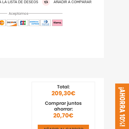
 LA LISTA DE DESEOS
AÑADIR A COMPARAR
Aceptamos
Total:
¡AHORRA 10%!
209,30€
Comprar juntos
ahorrar:
20,70€