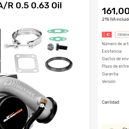
/R 0.5 0.63 Oil
161,0
21% IVA incluid
€
Obtene
Número de artí
Existencia:
Gastos de enví
Plazo de entre
Garantía
Versión
Cantidad: