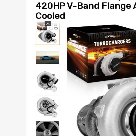
420HP V-Band Flange A
Cooled