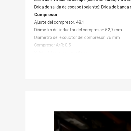
Brida de salida de escape (bajante): Brida de banda 
Compresor
Ajuste del compresor: 48.1
Diámetro del inductor del compresor: 52,7 mm
Diámetro del exductor del compresor: 76 mm
Compresor A/R: 0,5
Salida del compresor: 78 mm
Entrada del compresor: 51,5 mm
Turbina
Ajuste de turbina: 74.2
Diámetro del inductor de turbina: 64,8 mm
Diámetro del exductor de turbina: 55,8 mm
Turbina A/R: 0,63
Salida de escape de la turbina: 79 mm
Entrada de escape de la turbina: 44,7 mm / 85,8 
Rodamiento: Rodamiento diario