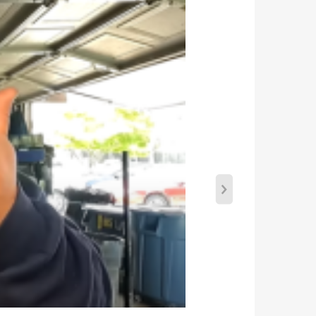
la rueda del compresor.