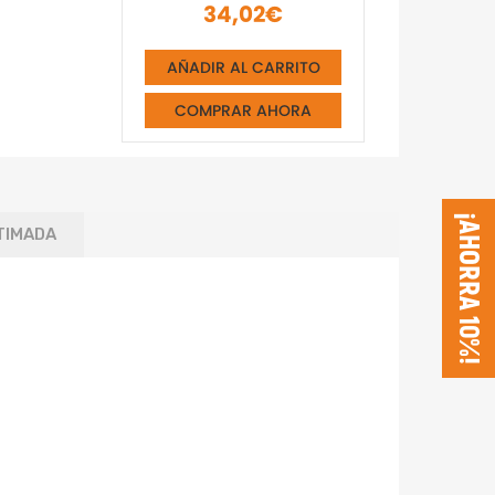
34,02€
AÑADIR AL CARRITO
COMPRAR AHORA
¡AHORRA 10%!
TIMADA