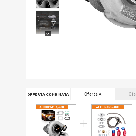
Oferta A
Ofe
OFFERTA COMBINATA
AHORRAR:14,49€
AHORRAR:5,40€