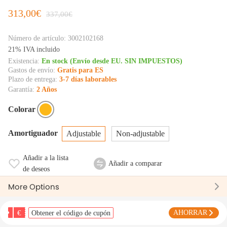
313,00€
337,00€
Número de artículo:
3002102168
21% IVA incluido
Existencia:
En stock (Envío desde EU. SIN IMPUESTOS)
Gastos de envío:
Gratis para ES
Plazo de entrega:
3-7 días laborables
Garantía:
2 Años
Colorar
Amortiguador
Adjustable
Non-adjustable
Añadir a la lista
Añadir a comparar
de deseos
More Options
€
AHORRAR
Obtener el código de cupón