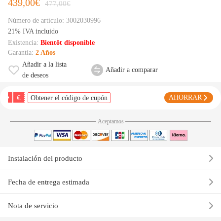
439,00€
477,00€
Número de artículo:
3002030996
21% IVA incluido
Existencia:
Bientôt disponible
Garantía:
2 Años
Añadir a la lista
Añadir a comparar
de deseos
€
AHORRAR
Obtener el código de cupón
Aceptamos
Instalación del producto
Fecha de entrega estimada
Nota de servicio