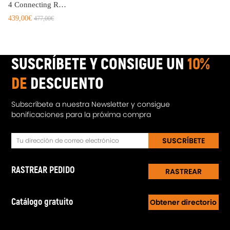
4 Connecting Rods compatible para Triumph Spitfire 1500 Late 1300 Conrod Con Rod Bielle
439,00€
477,00€
SUSCRÍBETE Y CONSIGUE UN
10%
DE
DESCUENTO
Subscríbete a nuestra Newsletter y consigue
bonificaciones para la próxima compra
SUSCRÍBETE
RASTREAR PEDIDO
RASTREAR
Catálogo gratuito
Obtener directorio