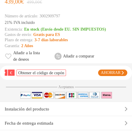
439,00€
499,00€
Número de artículo:
3002909797
21% IVA incluido
Existencia:
En stock (Envío desde EU. SIN IMPUESTOS)
Gastos de envío:
Gratis para ES
Plazo de entrega:
3-7 días laborables
Garantía:
2 Años
Añadir a la lista
Añadir a comparar
de deseos
€
AHORRAR
Obtener el código de cupón
Aceptamos
Instalación del producto
Fecha de entrega estimada