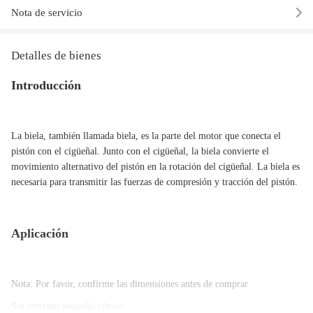
Nota de servicio
Detalles de bienes
Introducción
La biela, también llamada biela, es la parte del motor que conecta el
pistón con el cigüeñal. Junto con el cigüeñal, la biela convierte el
movimiento alternativo del pistón en la rotación del cigüeñal. La biela es
necesaria para transmitir las fuerzas de compresión y tracción del pistón.
Aplicación
Nota: Por favor, confirme las dimensiones antes de comprar
Sin extremo pequeño cónico