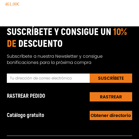
461,00€
SUSCRÍBETE Y CONSIGUE UN
10%
DE
DESCUENTO
Subscríbete a nuestra Newsletter y consigue
bonificaciones para la próxima compra
SUSCRÍBETE
RASTREAR PEDIDO
RASTREAR
Catálogo gratuito
Obtener directorio