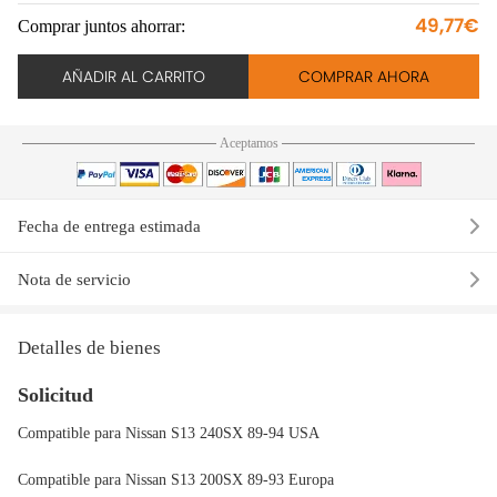
49,77€
Comprar juntos ahorrar:
AÑADIR AL CARRITO
COMPRAR AHORA
Aceptamos
Fecha de entrega estimada
Nota de servicio
Detalles de bienes
Solicitud
Compatible para Nissan S13 240SX 89-94 USA
Compatible para Nissan S13 200SX 89-93 Europa