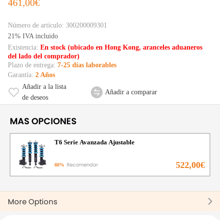
461,00€
Número de artículo:
300200009301
21% IVA incluido
Existencia:
En stock (ubicado en Hong Kong, aranceles aduaneros
del lado del comprador)
Plazo de entrega:
7-25 días laborables
Garantía:
2 Años
Añadir a la lista
Añadir a comparar
de deseos
MAS OPCIONES
T6 Serie Avanzada Ajustable
522,00€
Recomendar
88%
More Options