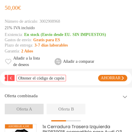
50,00€
Número de artículo:
3002908968
21% IVA incluido
Existencia:
En stock (Envío desde EU. SIN IMPUESTOS)
Gastos de envío:
Gratis para ES
Plazo de entrega:
3-7 días laborables
Garantía:
2 Años
Añadir a la lista
Añadir a comparar
de deseos
€
AHORRAR
Obtener el código de cupón
Oferta combinada
Oferta A
Oferta B
1x Cerradura Trasera Izquierda
AHORRAR:4,50€
8K0839015 compatible para Audi Q3