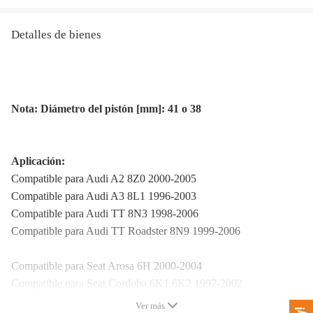
Detalles de bienes
Nota: Diámetro del pistón [mm]: 41 o 38
Aplicación:
Compatible para Audi A2 8Z0 2000-2005
Compatible para Audi A3 8L1 1996-2003
Compatible para Audi TT 8N3 1998-2006
Compatible para Audi TT Roadster 8N9 1999-2006
Compatible para Seat Arosa 6H 2000-2004
Compatible para Seat Cordoba 6K1,6K2 1997-2002
Compatible para Seat Cordoba Vario 6K5 1997-2002
Ver más