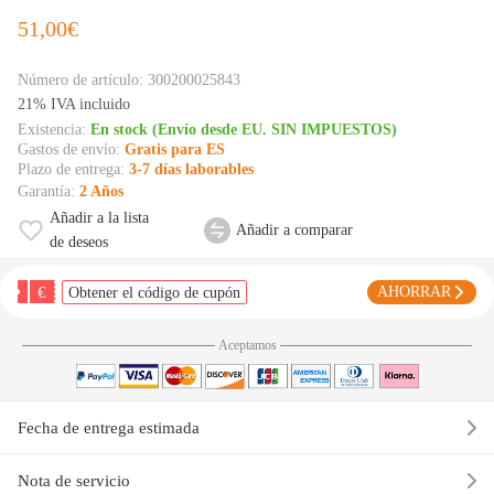
51,00€
Número de artículo:
300200025843
21% IVA incluido
Existencia:
En stock (Envío desde EU. SIN IMPUESTOS)
Gastos de envío:
Gratis para ES
Plazo de entrega:
3-7 días laborables
Garantía:
2 Años
Añadir a la lista
Añadir a comparar
de deseos
€
AHORRAR
Obtener el código de cupón
Aceptamos
Fecha de entrega estimada
Nota de servicio