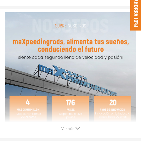
¡AHORRA 10%!
Compatible para Seat Ibiza III 6K1 1999-2009
Compatible para Seat Ibiza IV 6J5, 6P1 2009-
Compatible para Seat Leon 1M1 1999-2006
Compatible para Seat Toledo II 1M2 1998-2004
Compatible para Skoda Fabia 6Y2 1999-2007
Compatible para Skoda Fabia Combi 6Y5 1999-2007
Compatible para Skoda Fabia II 542 2007-
Compatible para Skoda Fabia II Combi 545 2007-
Compatible para Skoda Octavia 1U2 1996-2010
Compatible para Skoda Octavia Kombi 1U5 1996-2010
Compatible para Skoda Roomster 5J 2006-2015
Compatible para VW Bora 1J2 1998-2005
Compatible para VW Bora Kombi 1J6 1998-2005
Compatible para VW Golf IV 1J1 1996-2004
Compatible para VW Golf IV Variant 1J5 1999-2006
Ver más
Compatible para VW Lupo 6X1, 5E1 1999-2005