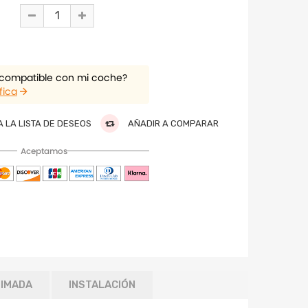
 compatible con mi coche?
fica
 LA LISTA DE DESEOS
AÑADIR A COMPARAR
Aceptamos
TIMADA
INSTALACIÓN