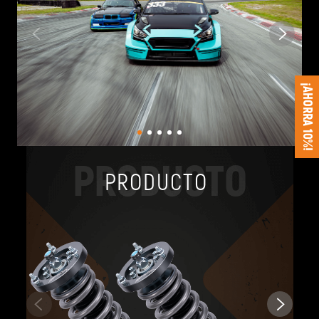
¡AHORRA 10%!
PRODUCTO
PRODUCTO