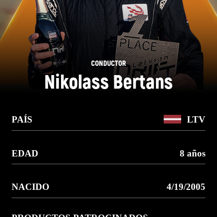
CONDUCTOR
Nikolass Bertans
PAÍS
LTV
EDAD
8 años
NACIDO
4/19/2005