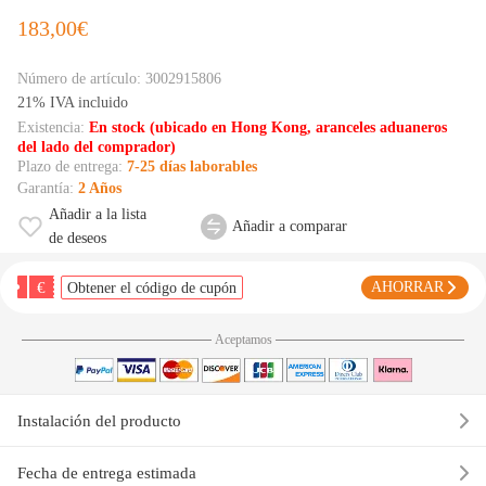
183,00€
Número de artículo:
3002915806
21% IVA incluido
Existencia:
En stock (ubicado en Hong Kong, aranceles aduaneros
del lado del comprador)
Plazo de entrega:
7-25 días laborables
Garantía:
2 Años
Añadir a la lista
Añadir a comparar
de deseos
€
AHORRAR
Obtener el código de cupón
Aceptamos
Instalación del producto
Fecha de entrega estimada