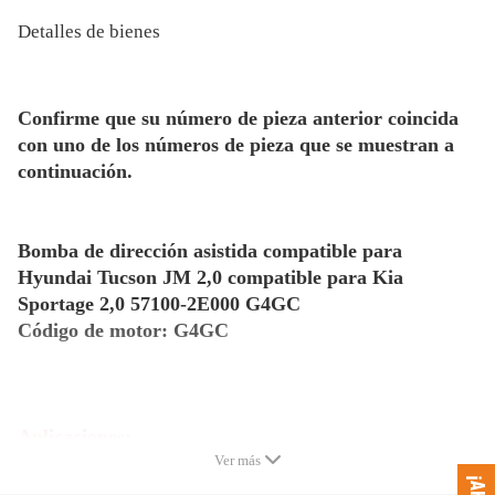
Detalles de bienes
Confirme que su número de pieza anterior coincida
con uno de los números de pieza que se muestran a
continuación.
Bomba de dirección asistida compatible para
Hyundai Tucson JM 2,0 compatible para Kia
Sportage 2,0 57100-2E000 G4GC
Código de motor: G4GC
Aplicaciones:
Compatible para Hyundai Tucson (JM) 2.0 / 2.0 AWD
Ver más