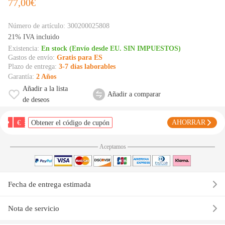
77,00€
Número de artículo:
300200025808
21% IVA incluido
Existencia:
En stock (Envío desde EU. SIN IMPUESTOS)
Gastos de envío:
Gratis para ES
Plazo de entrega:
3-7 días laborables
Garantía:
2 Años
Añadir a la lista
Añadir a comparar
de deseos
€
AHORRAR
Obtener el código de cupón
Aceptamos
Fecha de entrega estimada
Nota de servicio