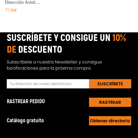
Dirección Asistida compatible para Hyundai Tucson JM 2.0 compatible para Kia Sportage 2.0 JE 57100-2E000
77,00€
SUSCRÍBETE Y CONSIGUE UN
10%
DE
DESCUENTO
Subscríbete a nuestra Newsletter y consigue
bonificaciones para la próxima compra
SUSCRÍBETE
RASTREAR PEDIDO
RASTREAR
Catálogo gratuito
Obtener directorio