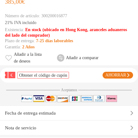
385,00€
Número de artículo:
300200016877
21% IVA incluido
Existencia:
En stock (ubicado en Hong Kong, aranceles aduaneros
del lado del comprador)
Plazo de entrega:
7-25 días laborables
Garantía:
2 Años
Añadir a la lista
Añadir a comparar
de deseos
€
AHORRAR
Obtener el código de cupón
Aceptamos
Fecha de entrega estimada
Nota de servicio