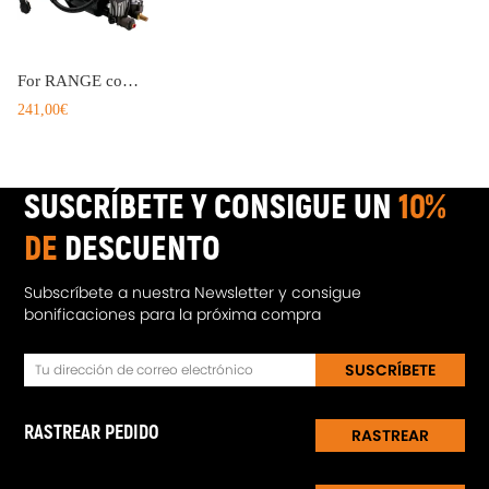
For RANGE compatible para ROVER L322 06-12 Compresor de suspensión neumática Air Pump
241,00€
SUSCRÍBETE Y CONSIGUE UN
10%
DE
DESCUENTO
Subscríbete a nuestra Newsletter y consigue
bonificaciones para la próxima compra
SUSCRÍBETE
RASTREAR PEDIDO
RASTREAR