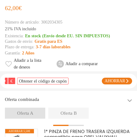
62,00€
Número de artículo:
3002034305
21% IVA incluido
Existencia:
En stock (Envío desde EU. SIN IMPUESTOS)
Gastos de envío:
Gratis para ES
Plazo de entrega:
3-7 días laborables
Garantía:
2 Años
Añadir a la lista
Añadir a comparar
de deseos
€
AHORRAR
Obtener el código de cupón
Oferta combinada
Oferta A
Oferta B
1* PINZA DE FRENO TRASERA IZQUIERDA
AHORRAR:5,58€
compatible para OPEL VAUXHALL