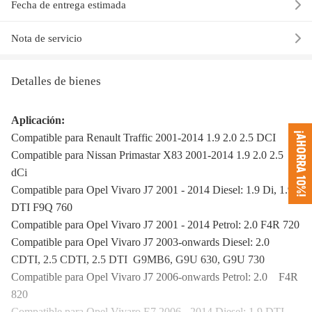
Fecha de entrega estimada
Nota de servicio
Detalles de bienes
Aplicación:
¡AHORRA 10%!
Compatible para Renault Traffic 2001-2014 1.9 2.0 2.5 DCI
Compatible para Nissan Primastar X83 2001-2014 1.9 2.0 2.5
dCi
Compatible para Opel Vivaro J7 2001 - 2014 Diesel: 1.9 Di, 1.9
DTI F9Q 760
Compatible para Opel Vivaro J7 2001 - 2014 Petrol: 2.0 F4R 720
Compatible para Opel Vivaro J7 2003-onwards Diesel: 2.0
CDTI, 2.5 CDTI, 2.5 DTI G9MB6, G9U 630, G9U 730
Compatible para Opel Vivaro J7 2006-onwards Petrol: 2.0 F4R
820
Compatible para Opel Vivaro E7 2006 - 2014 Diesel: 1.9 DTI,