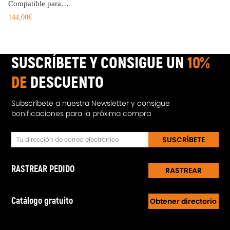
Compatible para Mini Cooper One R55 R56 R57 R60 R61 Cubierta del Motor Válvula del cilindro
144,00€
SUSCRÍBETE Y CONSIGUE UN
10%
DE
DESCUENTO
Subscríbete a nuestra Newsletter y consigue
bonificaciones para la próxima compra
SUSCRÍBETE
RASTREAR PEDIDO
RASTREAR
Catálogo gratuito
Obtener directorio