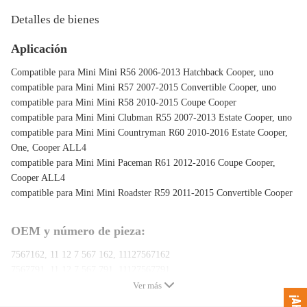
Detalles de bienes
Aplicación
Compatible para Mini Mini R56 2006-2013 Hatchback Cooper, uno
compatible para Mini Mini R57 2007-2015 Convertible Cooper, uno
compatible para Mini Mini R58 2010-2015 Coupe Cooper
compatible para Mini Mini Clubman R55 2007-2013 Estate Cooper, uno
compatible para Mini Mini Countryman R60 2010-2016 Estate Cooper,
One, Cooper ALL4
compatible para Mini Mini Paceman R61 2012-2016 Coupe Cooper,
Cooper ALL4
compatible para Mini Mini Roadster R59 2011-2015 Convertible Cooper
OEM y número de pieza:
7567162, 11 12 7 567 162, 11127567162
7567791, 11 12 7 567 791, 11127567791
7646554, 11 12 7 646 554, 11127646554
Ver más
7553799, 11 12 7 553 799, 11127553799