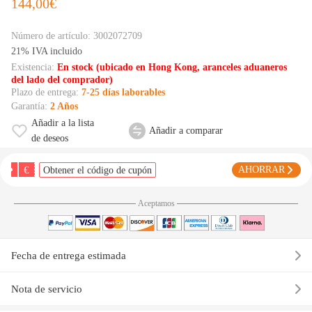
144,00€
Número de artículo:
3002072709
21% IVA incluido
Existencia:
En stock (ubicado en Hong Kong, aranceles aduaneros
del lado del comprador)
Plazo de entrega:
7-25 días laborables
Garantía:
2 Años
Añadir a la lista
Añadir a comparar
de deseos
€
AHORRAR
Obtener el código de cupón
Aceptamos
Fecha de entrega estimada
Nota de servicio