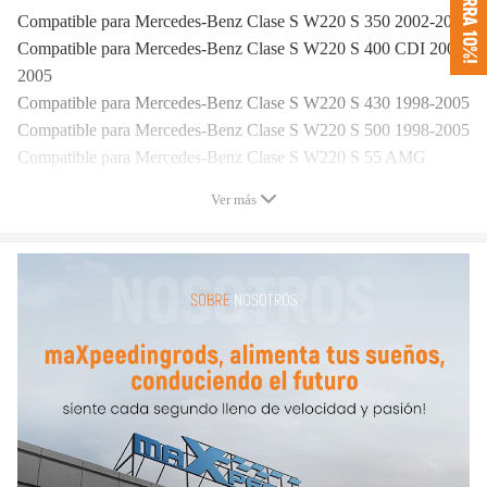
¡AHORRA 10%!
Compatible para Mercedes-Benz Clase S W220 S 350 2002-2005
Compatible para Mercedes-Benz Clase S W220 S 400 CDI 2000-
2005
Compatible para Mercedes-Benz Clase S W220 S 430 1998-2005
Compatible para Mercedes-Benz Clase S W220 S 500 1998-2005
Compatible para Mercedes-Benz Clase S W220 S 55 AMG
1999-2005
Ver más
Compatible para Mercedes-Benz Clase S W220 S 55 AMG
Kompressor 2002-2005
Compatible para Mercedes-Benz Clase S W220 S 600 2000-2005
Compatible para Mercedes-Benz Clase S W220 S 63 AMG
2001-2005
Compatible para Mercedes-Benz Clase S W220 S 65 AMG
2004-2005
(con AIRMATIC & ADS, sin 4MATIC o ABC)
OEM y número de pieza