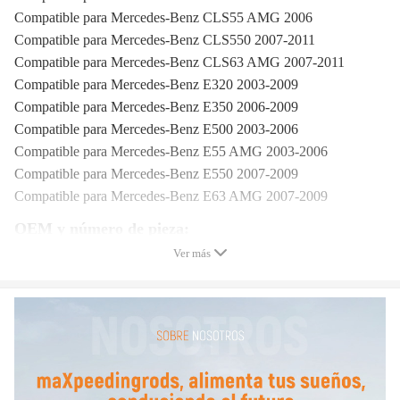
Compatible para Mercedes-Benz CLS55 AMG 2006
Compatible para Mercedes-Benz CLS550 2007-2011
Compatible para Mercedes-Benz CLS63 AMG 2007-2011
Compatible para Mercedes-Benz E320 2003-2009
Compatible para Mercedes-Benz E350 2006-2009
Compatible para Mercedes-Benz E500 2003-2006
Compatible para Mercedes-Benz E55 AMG 2003-2006
Compatible para Mercedes-Benz E550 2007-2009
Compatible para Mercedes-Benz E63 AMG 2007-2009
OEM y número de pieza:
Ver más
A 211 320 01 58 , A2113200158 , 211 320 01 58 , 2113200158
Especificación:
Condición: Nueva
Cantidad: 1 unidad como se muestra