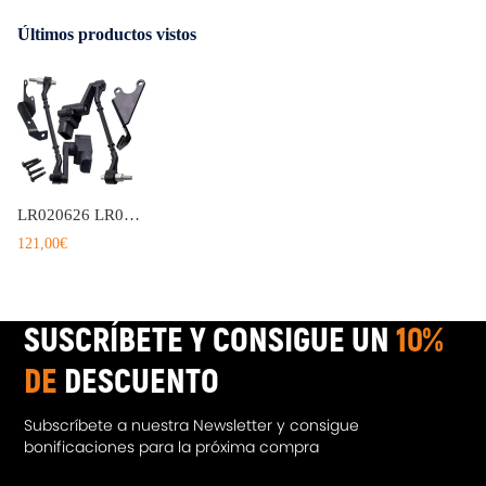
Últimos productos vistos
LR020626 LR020627 2x Delantero Sensor de nivel de altura compatible para Range Rover L322
121,00€
SUSCRÍBETE Y CONSIGUE UN
10%
DE
DESCUENTO
Subscríbete a nuestra Newsletter y consigue
bonificaciones para la próxima compra