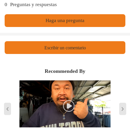
0
Preguntas y respuestas
* La instalación profesional es muy recomendable (sin instrucciones
incluidas)
* Para cualquier necesidad contáctenos
Haga una pregunta
Escribir un comentario
Recommended By