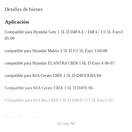
Detalles de bienes
Aplicación
Compatible para Hyundai Getz 1.5L D D4FA-L / D4F4 / U1.5L Euro3
05-09
compatible para Hyundai Matrix 1.5L D U1.5L Euro 3 04-08
compatible para Hyundai ELANTRA CRDI 1.6L D Euro 4 06-07
compatible para KIA Cerato CRDi 1.5L D D4FA KBA 04-
Compatible para KIA Cerato CRDi 1.6L D D4FB 06-
Compatible para KIA Rio CRDi 1.5L D D4FA / U1.5L Euro3 02-
Especificaciones
Ver más
Especificación del hilo: M10 * 1