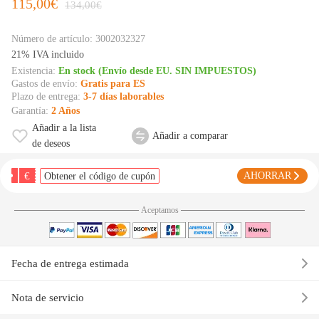
115,00€
134,00€
Número de artículo:
3002032327
21% IVA incluido
Existencia:
En stock (Envío desde EU. SIN IMPUESTOS)
Gastos de envío:
Gratis para ES
Plazo de entrega:
3-7 días laborables
Garantía:
2 Años
Añadir a la lista
Añadir a comparar
de deseos
€
AHORRAR
Obtener el código de cupón
Aceptamos
Fecha de entrega estimada
Nota de servicio