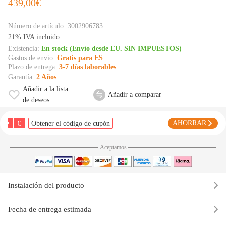
439,00€
Número de artículo:
3002906783
21% IVA incluido
Existencia:
En stock (Envío desde EU. SIN IMPUESTOS)
Gastos de envío:
Gratis para ES
Plazo de entrega:
3-7 días laborables
Garantía:
2 Años
Añadir a la lista
Añadir a comparar
de deseos
€
AHORRAR
Obtener el código de cupón
Aceptamos
Instalación del producto
Fecha de entrega estimada