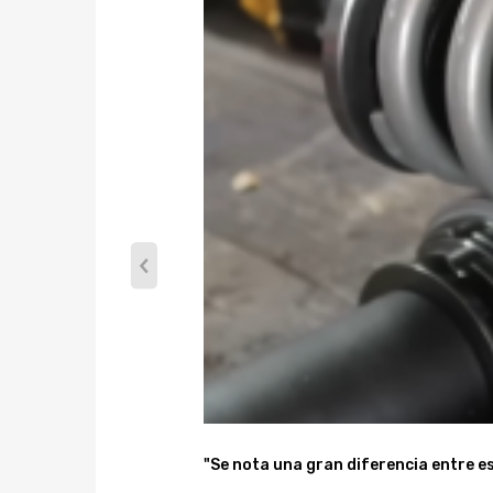
* Consulte en nuestra tienda otras piezas de autom
* No dude en contactarnos para cualquier cosa qu
Aviso:
Todas las modificaciones deben ser instaladas por m
"Se nota una gran diferencia entre es