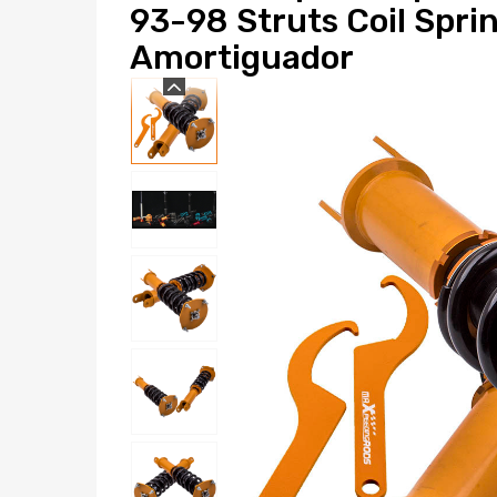
93-98 Struts Coil Spri
Amortiguador