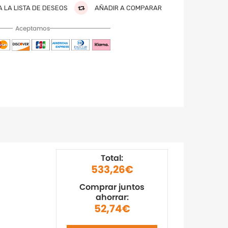
 LA LISTA DE DESEOS
AÑADIR A COMPARAR
Aceptamos
Total:
533,26€
Comprar juntos
ahorrar:
52,74€