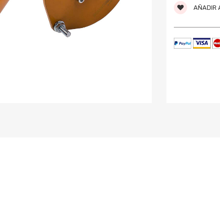
AÑADIR A