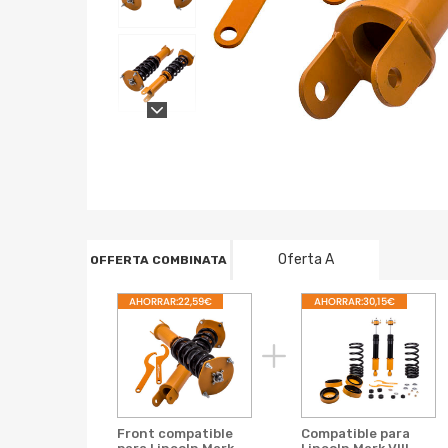
Oferta A
OFFERTA COMBINATA
AHORRAR:22,59€
AHORRAR:30,15€
Front compatible
Compatible para