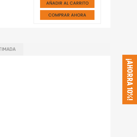
AÑADIR AL CARRITO
COMPRAR AHORA
TIMADA
¡AHORRA 10%!