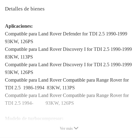
Detalles de bienes
Aplicaciones:
Compatible para Land Rover Defender
for TDI 2.5
1990-1999
93KW, 126PS
Compatible para Land Rover Discovery I
for TDI 2.5
1990-1999
83KW, 113PS
Compatible para Land Rover Discovery I
for TDI 2.5
1990-1999
93KW, 126PS
Compatible para Land Rover Compatible para Range Rover
for
TDI 2.5
1986-1994 83KW, 113PS
Compatible para Land Rover Compatible para Range Rover
for
TDI 2.5
1994- 93KW, 126PS
Modelo de turbocompresor:
T25, T250-04
Ver más