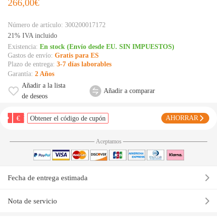
266,00€
Número de artículo:
300200017172
21% IVA incluido
Existencia:
En stock (Envío desde EU. SIN IMPUESTOS)
Gastos de envío:
Gratis para ES
Plazo de entrega:
3-7 días laborables
Garantía:
2 Años
Añadir a la lista
Añadir a comparar
de deseos
€
AHORRAR
Obtener el código de cupón
Aceptamos
Fecha de entrega estimada
Nota de servicio