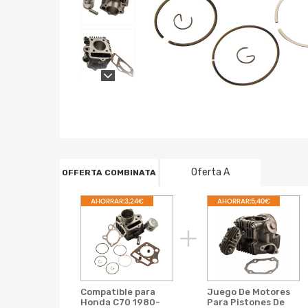
Oferta A
OFFERTA COMBINATA
AHORRAR:3,24€
AHORRAR:5,40€
Compatible para
Juego De Motores
Honda C70 1980-
Para Pistones De