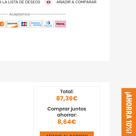
 LA LISTA DE DESEOS
AÑADIR A COMPARAR
Aceptamos
Total:
¡AHORRA 10%!
87,36€
Comprar juntos
ahorrar:
8,64€