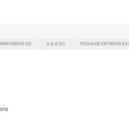
MENTARIOS (0)
Q & A (
0
)
FECHA DE ENTREGA ES
2012