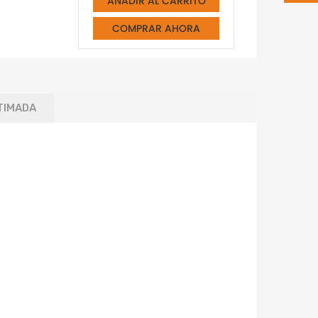
AÑADIR AL CARRITO
COMPRAR AHORA
TIMADA