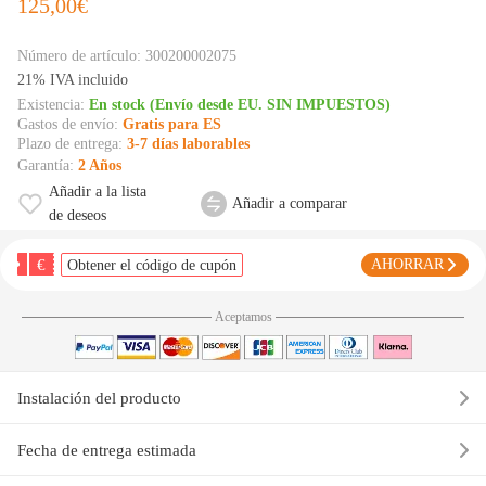
125,00€
Número de artículo:
300200002075
21% IVA incluido
Existencia:
En stock (Envío desde EU. SIN IMPUESTOS)
Gastos de envío:
Gratis para ES
Plazo de entrega:
3-7 días laborables
Garantía:
2 Años
Añadir a la lista
Añadir a comparar
de deseos
€
AHORRAR
Obtener el código de cupón
Aceptamos
Instalación del producto
Fecha de entrega estimada