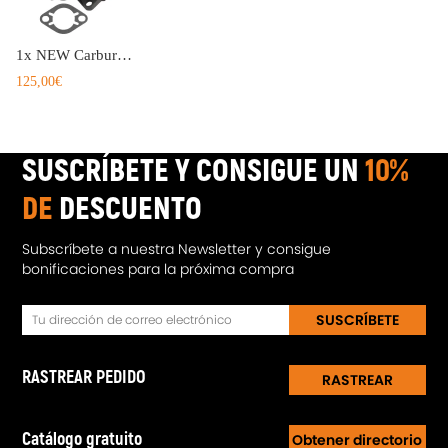
1x NEW Carburetor Carburador compatible para Ford 1957 1960 1962 144 170 200 223 6CYL
125,00€
SUSCRÍBETE Y CONSIGUE UN
10%
DE
DESCUENTO
Subscríbete a nuestra Newsletter y consigue
bonificaciones para la próxima compra
SUSCRÍBETE
RASTREAR PEDIDO
RASTREAR
Catálogo gratuito
Obtener directorio