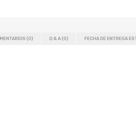
MENTARIOS (0)
Q & A (
0
)
FECHA DE ENTREGA ES