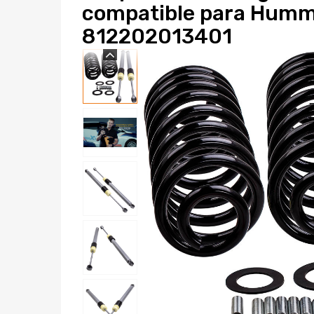
compatible para Hum
812202013401