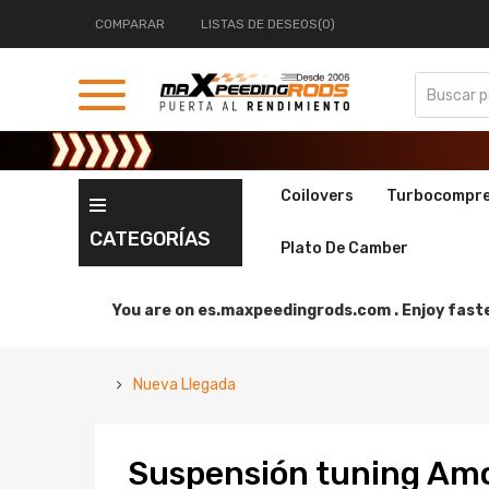
COMPARAR
LISTAS DE DESEOS(0)
Coilovers
Turbocompr
CATEGORÍAS
Plato De Camber
You are on
es.maxpeedingrods.com .
Enjoy faste
Nueva Llegada
Suspensión tuning Am