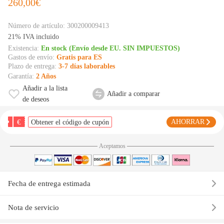
260,00€
Número de artículo:
300200009413
21% IVA incluido
Existencia:
En stock (Envío desde EU. SIN IMPUESTOS)
Gastos de envío:
Gratis para ES
Plazo de entrega:
3-7 días laborables
Garantía:
2 Años
Añadir a la lista
Añadir a comparar
de deseos
€
AHORRAR
Obtener el código de cupón
Aceptamos
Fecha de entrega estimada
Nota de servicio