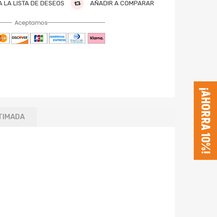
 LA LISTA DE DESEOS
AÑADIR A COMPARAR
Aceptamos
¡AHORRA 10%!
TIMADA