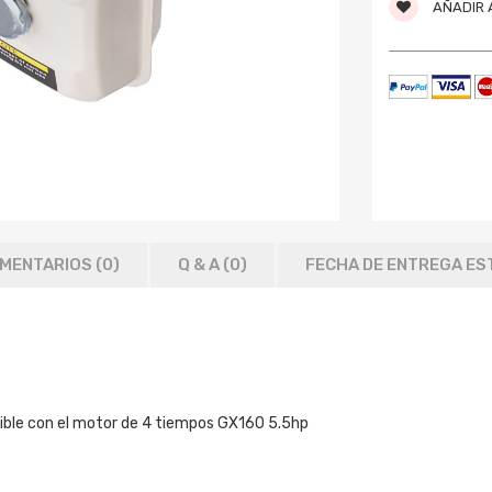
AÑADIR A
MENTARIOS (0)
Q & A (
0
)
FECHA DE ENTREGA ES
ble con el motor de 4 tiempos GX160 5.5hp